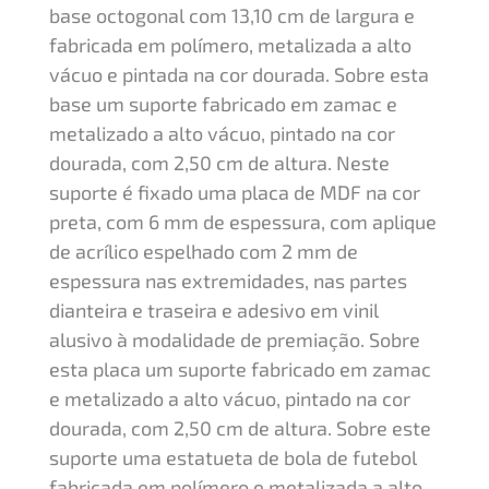
base octogonal com 13,10 cm de largura e
fabricada em polímero, metalizada a alto
vácuo e pintada na cor dourada. Sobre esta
base um suporte fabricado em zamac e
metalizado a alto vácuo, pintado na cor
dourada, com 2,50 cm de altura. Neste
suporte é fixado uma placa de MDF na cor
preta, com 6 mm de espessura, com aplique
de acrílico espelhado com 2 mm de
espessura nas extremidades, nas partes
dianteira e traseira e adesivo em vinil
alusivo à modalidade de premiação. Sobre
esta placa um suporte fabricado em zamac
e metalizado a alto vácuo, pintado na cor
dourada, com 2,50 cm de altura. Sobre este
suporte uma estatueta de bola de futebol
fabricada em polímero e metalizada a alto