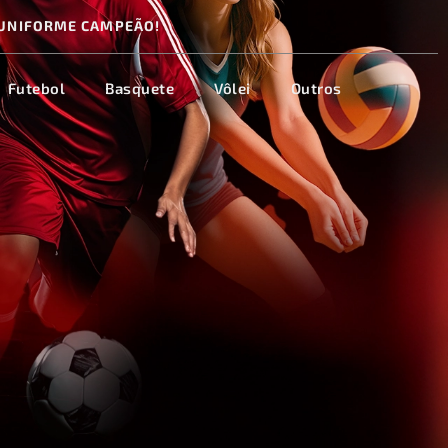
UNIFORME CAMPEÃO!
Futebol
Basquete
Vôlei
Outros