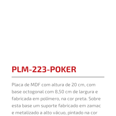
PLM-223-POKER
Placa de MDF com altura de 20 cm, com
base octogonal com 8,50 cm de largura e
fabricada em polímero, na cor preta. Sobre
esta base um suporte fabricado em zamac
e metalizado a alto vácuo, pintado na cor