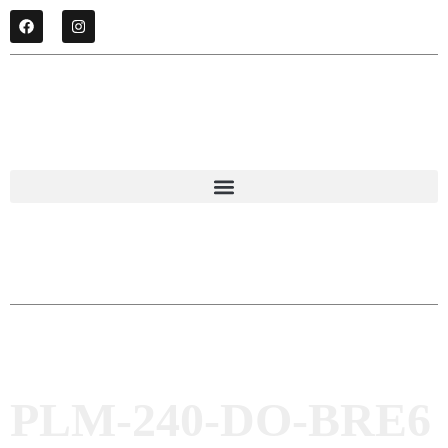
PLM-240-DO-BRE6