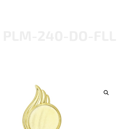
PLM-240-DO-FLL