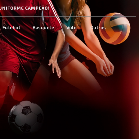
UNIFORME CAMPEÃO!
Futebol
Basquete
Vôlei
Outros