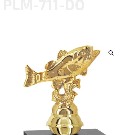
PLM-711-DO