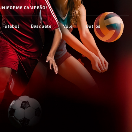
UNIFORME CAMPEÃO!
Futebol
Basquete
Vôlei
Outros