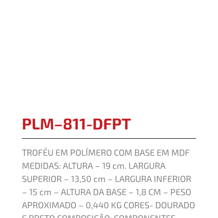
PLM–811-DFPT
TROFÉU EM POLÍMERO COM BASE EM MDF
MEDIDAS: ALTURA – 19 cm. LARGURA
SUPERIOR – 13,50 cm – LARGURA INFERIOR
– 15 cm – ALTURA DA BASE – 1,8 CM – PESO
APROXIMADO – 0,440 KG CORES- DOURADO
E PRETO COMPOSIÇÃO: COMPONENTES