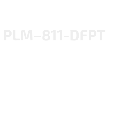
PLM–811-DFPT