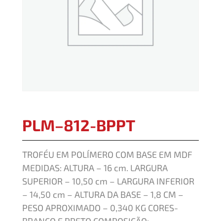
PLM–812-BPPT
TROFÉU EM POLÍMERO COM BASE EM MDF
MEDIDAS: ALTURA – 16 cm. LARGURA
SUPERIOR – 10,50 cm – LARGURA INFERIOR
– 14,50 cm – ALTURA DA BASE – 1,8 CM –
PESO APROXIMADO – 0,340 KG CORES-
BRANCO E PRETO COMPOSIÇÃO: