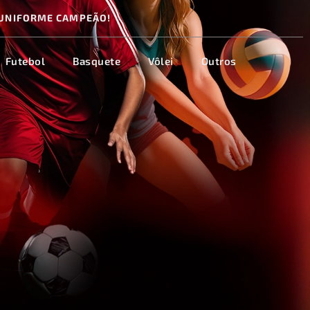
UNIFORME CAMPEÃO!
Futebol
Basquete
Vôlei
Outros