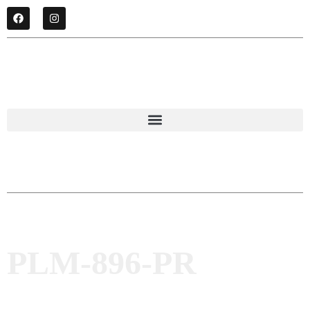
PLM-896-PR