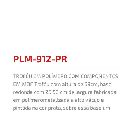
PLM-912-PR
TROFÉU EM POLÍMERO COM COMPONENTES
EM MDF Troféu com altura de 59cm, base
redonda com 20,50 cm de largura fabricada
em polímerometalizada a alto vácuo e
pintada na cor prata, sobre essa base um
suporte fabricado empolímero e metalizado
a alto vácuo e pintado na cor prata.